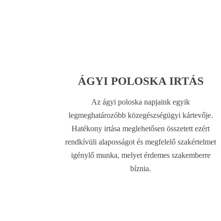
ÁGYI POLOSKA IRTÁS
Az ágyi poloska napjaink egyik
legmeghatározóbb közegészségügyi kártevője.
Hatékony irtása meglehetősen összetett ezért
rendkívüli alaposságot és megfelelő szakértelmet
igénylő munka, melyet érdemes szakemberre
bíznia.