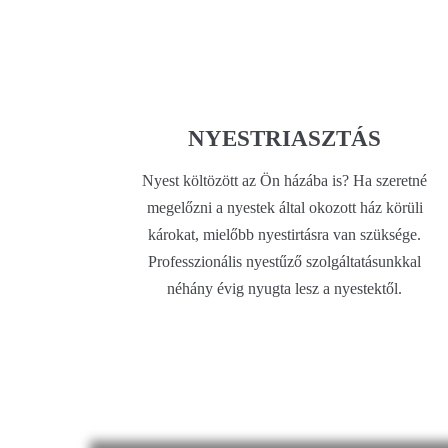
NYESTRIASZTÁS
Nyest költözött az Ön házába is? Ha szeretné
megelőzni a nyestek által okozott ház körüli
károkat, mielőbb nyestirtásra van szüksége.
Professzionális nyestűző szolgáltatásunkkal
néhány évig nyugta lesz a nyestektől.