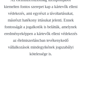
kiemelten fontos szerepet kap a kártevők elleni
védekezés, ami egyrészt a távoltartásukat,
másrészt hatékony irtásukat jelenti. Ennek
fontosságát a jogalkotók is belátták, amelynek
eredményeképpen a kártevők elleni védekezés
az élelmiszerláncban tevékenykedő
vállalkozások mindegyikének jogszabályi
kötelessége is.