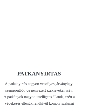
PATKÁNYIRTÁS
A patkányirtás nagyon veszélyes járványügyi
szempontból, de nem ezért szaktevékenység.
A patkányok nagyon intelligens állatok, ezért a
védekezés ellenük rendkívül komoly szakmai