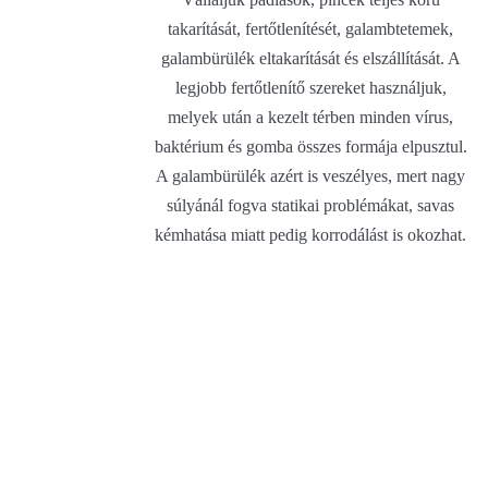
takarítását, fertőtlenítését, galambtetemek,
galambürülék eltakarítását és elszállítását. A
legjobb fertőtlenítő szereket használjuk,
melyek után a kezelt térben minden vírus,
baktérium és gomba összes formája elpusztul.
A galambürülék azért is veszélyes, mert nagy
súlyánál fogva statikai problémákat, savas
kémhatása miatt pedig korrodálást is okozhat.