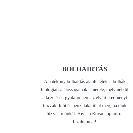
BOLHAIRTÁS
A hatékony bolhairtás alapfeltétele a bolhák
biológiai sajátosságainak ismerete, mely nélkül
a kezelések gyakran nem az elvárt eredményt
hozzák. Időt és pénzt takaríthat meg, ha ránk
bízza a munkát. Hívja a Rovarstop.info-t
bizalommal!