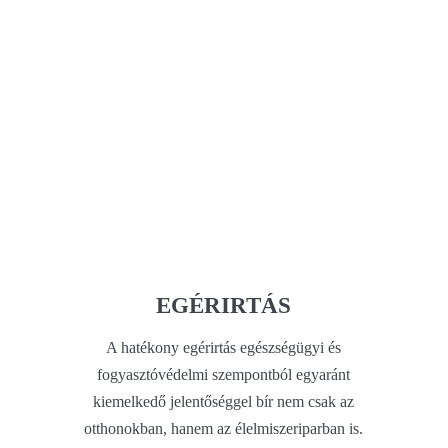
EGÉRIRTÁS
A hatékony egérirtás egészségügyi és
fogyasztóvédelmi szempontból egyaránt
kiemelkedő jelentőséggel bír nem csak az
otthonokban, hanem az élelmiszeriparban is.