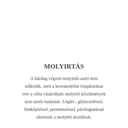
MOLYIRTÁS
A házilag végzett molyirtás azért nem
működik, mert a kereskedelmi forgalomban
erre a célra vásárolható molyirtó készítmények
nem tartós hatásúak. Légtér-, gőzkezeléssel,
füstképzéssel, permetezéssel, párologtatással
sikeresek a molyirtó kezelések.