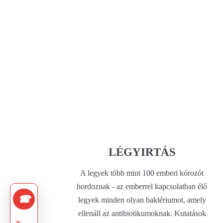
LÉGYIRTÁS
A legyek több mint 100 emberi kórozót
hordoznak - az emberrel kapcsolatban élő
☎
legyek minden olyan baktériumot, amely
ellenáll az antibiotikumoknak. Kutatások