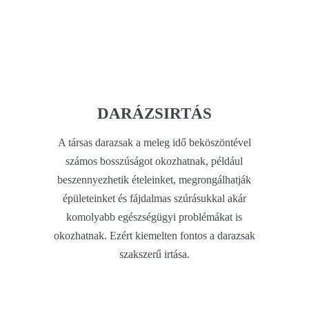
DARÁZSIRTÁS
A társas darazsak a meleg idő beköszöntével
számos bosszúságot okozhatnak, például
beszennyezhetik ételeinket, megrongálhatják
épületeinket és fájdalmas szúrásukkal akár
komolyabb egészségügyi problémákat is
okozhatnak. Ezért kiemelten fontos a darazsak
szakszerű irtása.