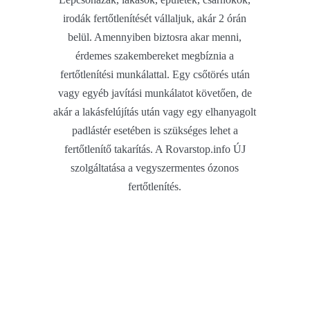
irodák fertőtlenítését vállaljuk, akár 2 órán
belül. Amennyiben biztosra akar menni,
érdemes szakembereket megbíznia a
fertőtlenítési munkálattal. Egy csőtörés után
vagy egyéb javítási munkálatot követően, de
akár a lakásfelújítás után vagy egy elhanyagolt
padlástér esetében is szükséges lehet a
fertőtlenítő takarítás. A Rovarstop.info ÚJ
szolgáltatása a vegyszermentes ózonos
fertőtlenítés.