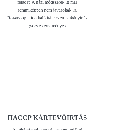
feladat. A házi módszerek itt már
semmiképpen nem javasoltak. A
Rovarstop.info által kivitelezett patkányirtás
gyors és eredményes.
HACCP KÁRTEVŐIRTÁS
Az élelmiszerbiztonság szempontjából