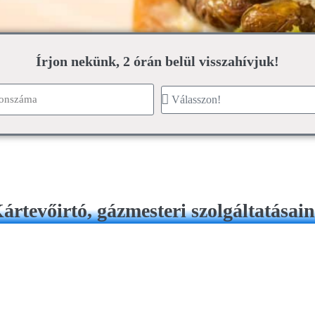
Írjon nekünk, 2 órán belül visszahívjuk!
ártevőirtó, gázmesteri szolgáltatásai