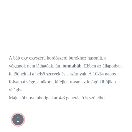
A báb egy egyszerű hordószerű burokhoz hasonlít, a
végtagok nem láthatóak, ún.
tonnabáb
. Ebben az állapotban
fejlődnek ki a belső szervek és a szárnyak. A 10-14 napos
folyamat vége, amikor a kifejlett rovar, az imágó kibújik a
világba.
Májustól novemberig akár 4-8 generáció is születhet.