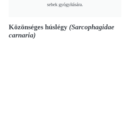
sebek gyógyítására.
Közönséges húslégy
(Sarcophagidae
carnaria)