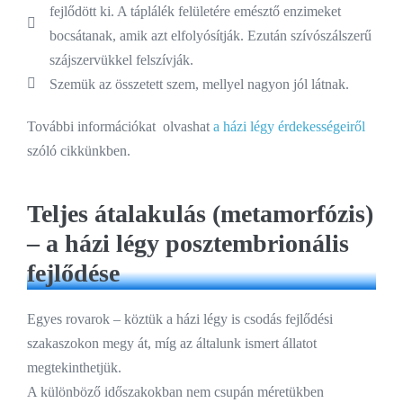
fejlődött ki. A táplálék felületére emésztő enzimeket
bocsátanak, amik azt elfolyósítják. Ezután szívószálszerű
szájszervükkel felszívják.
Szemük az összetett szem, mellyel nagyon jól látnak.
További információkat olvashat
a házi légy érdekességeiről
szóló cikkünkben.
Teljes átalakulás (metamorfózis)
– a házi légy posztembrionális
fejlődése
Egyes rovarok – köztük a házi légy is csodás fejlődési
szakaszokon megy át, míg az általunk ismert állatot
megtekinthetjük.
A különböző időszakokban nem csupán méretükben