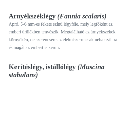
Árnyékszéklégy
(Fannia scalaris)
Apró, 5-6 mm-es fekete színű légyféle, mely legfőként az
emberi ürülékben tenyészik. Megtalálható az árnyékszékek
környékén, de szerencsére az élelmiszerre csak néha száll rá
és magát az embert is kerüli.
Kerítéslégy, istállólégy
(Muscina
stabulans)