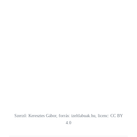
Szerző: Keresztes Gábor, forrás: izeltlabuak.hu, licenc: CC BY
4.0