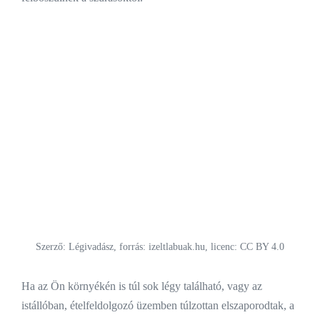
Szerző: Légivadász, forrás: izeltlabuak.hu, licenc: CC BY 4.0
Ha az Ön környékén is túl sok légy található, vagy az
istállóban, ételfeldolgozó üzemben túlzottan elszaporodtak, a