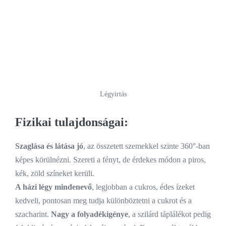
Légyirtás
Fizikai tulajdonságai:
Szaglása és látása jó
, az összetett szemekkel szinte 360°-ban
képes körülnézni. Szereti a fényt, de érdekes módon a piros,
kék, zöld színeket kerüli.
A házi légy mindenevő
, legjobban a cukros, édes ízeket
kedveli, pontosan meg tudja különböztetni a cukrot és a
szacharint.
Nagy a folyadékigénye
, a szilárd táplálékot pedig