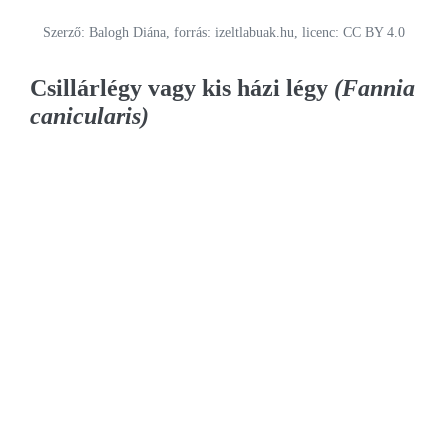
Szerző: Balogh Diána, forrás: izeltlabuak.hu, licenc: CC BY 4.0
Csillárlégy vagy kis házi légy
(Fannia
canicularis)