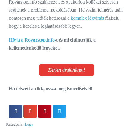
Rovarstop.info szakképzett és gyakorlott kollégái szívesen
segítenek a probléma megoldásában. Helyszíni felmérés után
pontosan meg tudják határozni a
komplex légyirtás
fázisait,
hogy a kezelés a leghatásosabb legyen.
Hívja a Rovarstop.info
-t és mi eltüntetjük a
kellemetlenkedő legyeket.
Kérjen árajánlatot!
Ha tetszett a cikk, ossza meg ismerőseivel!
Kategória:
Légy