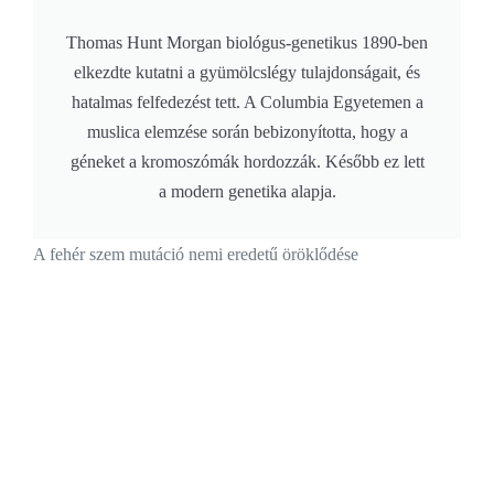
Thomas Hunt Morgan biológus-genetikus 1890-ben
elkezdte kutatni a gyümölcslégy tulajdonságait, és
hatalmas felfedezést tett. A Columbia Egyetemen a
muslica elemzése során bebizonyította, hogy a
géneket a kromoszómák hordozzák. Később ez lett
a modern genetika alapja.
A fehér szem mutáció nemi eredetű öröklődése