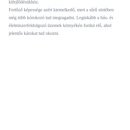
kifejlődésükhöz.
Fertőző képessége azért kiemelkedő, mert a sűrű sörtében
még több kórokozó tud megragadni. Leginkább a hús- és
élelmiszerfeldolgozó üzemek környékén fordul elő, ahol
jelentős károkat tud okozni.