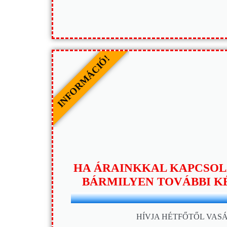
INFORMÁCIÓ!
HA ÁRAINKKAL KAPCSOL
BÁRMILYEN TOVÁBBI K
HÍVJA HÉTFŐTŐL VASÁ