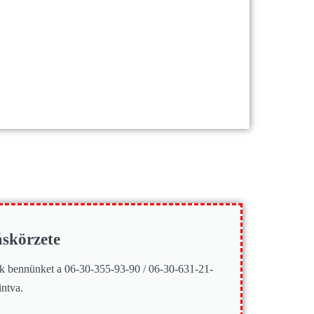
skörzete
anak bennünket a 06-30-355-93-90 / 06-30-631-21-
intva.