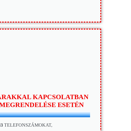
 ÁRAKKAL KAPCSOLATBAN
 MEGRENDELÉSE ESETÉN
83
TELEFONSZÁMOKAT,