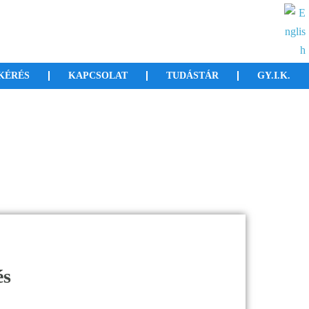
KÉRÉS
KAPCSOLAT
TUDÁSTÁR
GY.I.K.
és