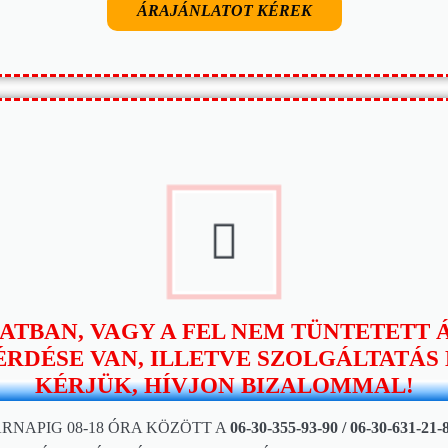
ÁRAJÁNLATOT KÉREK
ATBAN, VAGY A FEL NEM TÜNTETETT
ÉRDÉSE VAN, ILLETVE SZOLGÁLTATÁS
KÉRJÜK, HÍVJON BIZALOMMAL!
RNAPIG 08-18 ÓRA KÖZÖTT A
06-30-355-93-90 / 06-30-631-21-