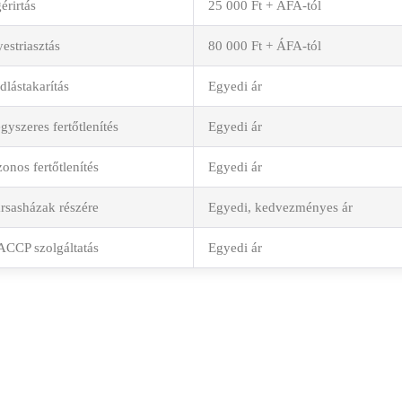
érirtás
25 000 Ft + ÁFA-tól
estriasztás
80 000 Ft + ÁFA-tól
dlástakarítás
Egyedi ár
gyszeres fertőtlenítés
Egyedi ár
onos fertőtlenítés
Egyedi ár
rsasházak részére
Egyedi, kedvezményes ár
CCP szolgáltatás
Egyedi ár