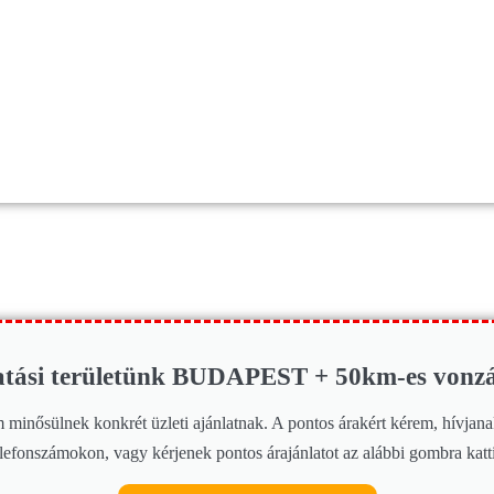
tatási területünk BUDAPEST + 50km-es vonzá
nem minősülnek konkrét üzleti ajánlatnak. A pontos árakért kérem, hívj
lefonszámokon, vagy kérjenek pontos árajánlatot az alábbi gombra katt