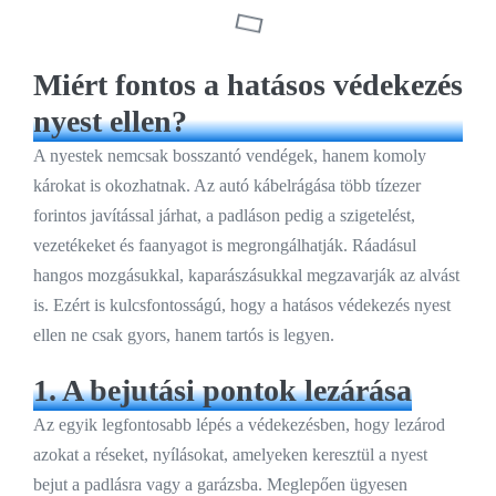
Miért fontos a hatásos védekezés
nyest ellen?
A nyestek nemcsak bosszantó vendégek, hanem komoly
károkat is okozhatnak. Az autó kábelrágása több tízezer
forintos javítással járhat, a padláson pedig a szigetelést,
vezetékeket és faanyagot is megrongálhatják. Ráadásul
hangos mozgásukkal, kaparászásukkal megzavarják az alvást
is. Ezért is kulcsfontosságú, hogy a hatásos védekezés nyest
ellen ne csak gyors, hanem tartós is legyen.
1. A bejutási pontok lezárása
Az egyik legfontosabb lépés a védekezésben, hogy lezárod
azokat a réseket, nyílásokat, amelyeken keresztül a nyest
bejut a padlásra vagy a garázsba. Meglepően ügyesen