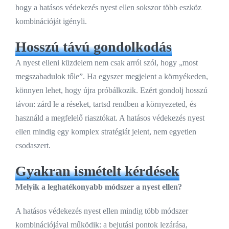
hogy a hatásos védekezés nyest ellen sokszor több eszköz
kombinációját igényli.
Hosszú távú gondolkodás
A nyest elleni küzdelem nem csak arról szól, hogy „most
megszabadulok tőle”. Ha egyszer megjelent a környékeden,
könnyen lehet, hogy újra próbálkozik. Ezért gondolj hosszú
távon: zárd le a réseket, tartsd rendben a környezeted, és
használd a megfelelő riasztókat. A hatásos védekezés nyest
ellen mindig egy komplex stratégiát jelent, nem egyetlen
csodaszert.
Gyakran ismételt kérdések
Melyik a leghatékonyabb módszer a nyest ellen?
A hatásos védekezés nyest ellen mindig több módszer
kombinációjával működik: a bejutási pontok lezárása,