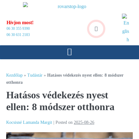
Hívjon most!
06 30 355 9390
06 30 631 2183
Kezdőlap
»
Tudástár
»
Hatásos védekezés nyest ellen: 8 módszer
otthonra
Hatásos védekezés nyest
ellen: 8 módszer otthonra
Kocsisné Lamanda Margit
|
Posted on
2025-08-26