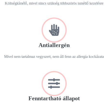
Költségkímélő, mivel nincs szükség többszörös ismétlő kezelésre
Antiallergén
Mivel nem tartalmaz vegyszert, nem áll fenn az allergia kockázata
Fenntartható állapot