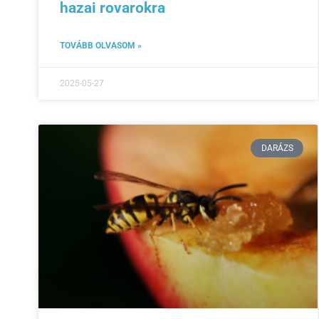
hazai rovarokra
TOVÁBB OLVASOM »
2025-05-27
DARÁZS