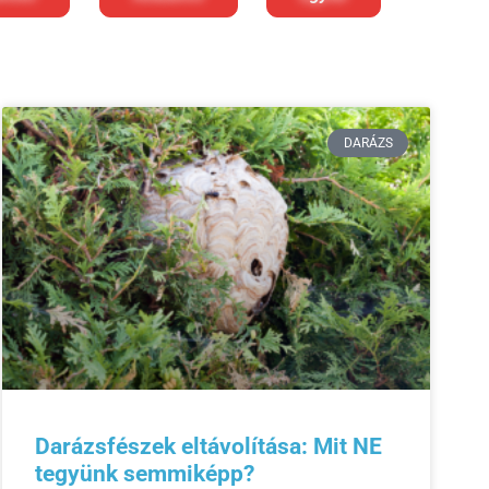
DARÁZS
Darázsfészek eltávolítása: Mit NE
tegyünk semmiképp?