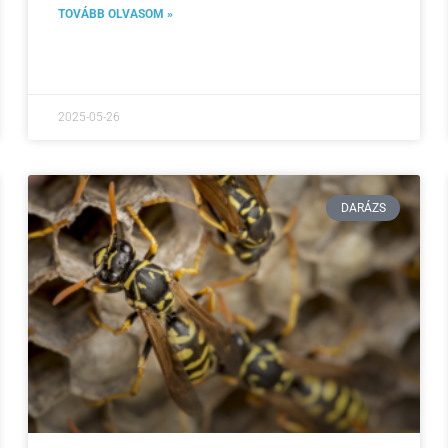
TOVÁBB OLVASOM »
2025-05-26
DARÁZS