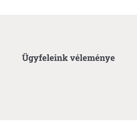
Ügyfeleink véleménye