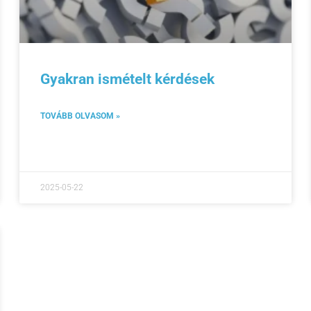
Gyakran ismételt kérdések
TOVÁBB OLVASOM »
2025-05-22