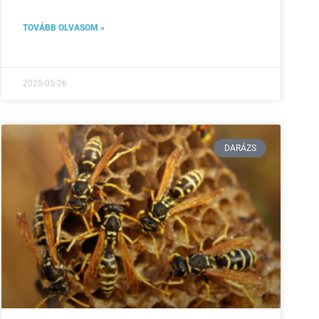
TOVÁBB OLVASOM »
2025-05-26
DARÁZS