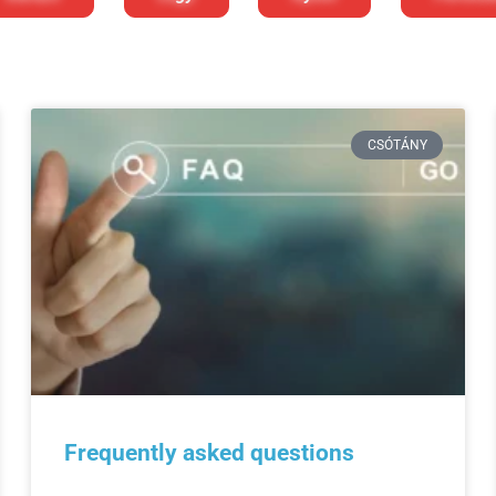
CSÓTÁNY
Frequently asked questions