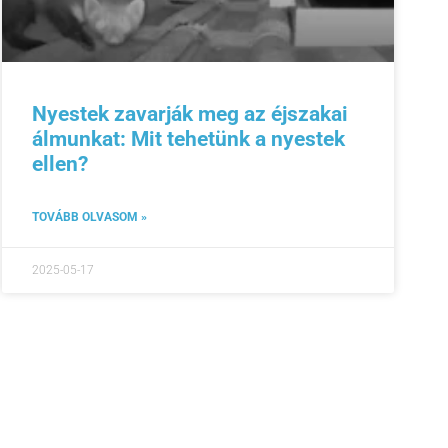
Nyestek zavarják meg az éjszakai
álmunkat: Mit tehetünk a nyestek
ellen?
TOVÁBB OLVASOM »
2025-05-17