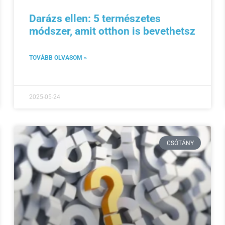
Darázs ellen: 5 természetes
módszer, amit otthon is bevethetsz
TOVÁBB OLVASOM »
2025-05-24
CSÓTÁNY